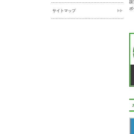
設
ポ
サイトマップ