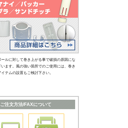
ポールに対して巻き上がる事で破損の原因にな
ざいます。風の強い箇所でのご使用には、巻き
アイテムの設置もご検討下さい。
ご注文方法/FAXについて