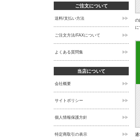
ご注文について
送料/支払い方法
の
に
ご注文方法/FAXについて
よくある質問集
当店について
会社概要
サイトポリシー
個人情報保護方針
特定商取引の表示
通