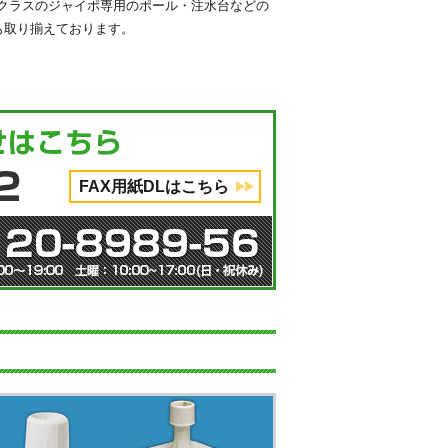
mクラスのジャイポ専用のポール・注水台などの
も取り揃えております。
FAX用紙DLはこちら