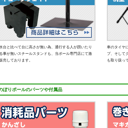
水台と比べて台に高さが無い為、通行する人が躓いたり
車のタイヤ
る事が無いスチールスタンドも、当ポール専門店にて激
プ、そして
販売しております。
も取り扱っ
のぼりポールのパーツや付属品