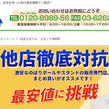
。自信を持った卸の激安価格でご提供！
のぼりモール
のぼりポール・スタンドSHOP