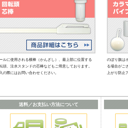
ールに使用される横棒（かんざし）、最上部に位置する
のぼり旗は
転頭、注水スタンドの芯棒などもご用意しております。
る場合がご
入の際にはお問い合わせください。
上がり防止
送料／お支払い方法について