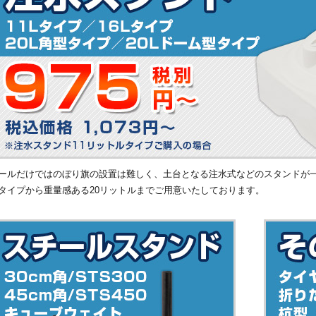
ールだけではのぼり旗の設置は難しく、土台となる注水式などのスタンドが一
タイプから重量感ある20リットルまでご用意いたしております。