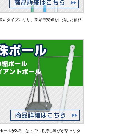
多いタイプになり、業界最安値を目指した価格
縮ポールが3段になっている持ち運びが楽々なタ