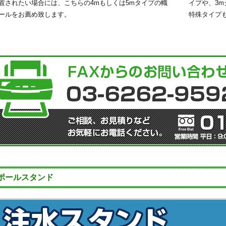
置されたい場合には、こちらの4mもしくは5mタイプの幟
イプや、3
ールをお薦め致します。
特殊タイプ
ポールスタンド