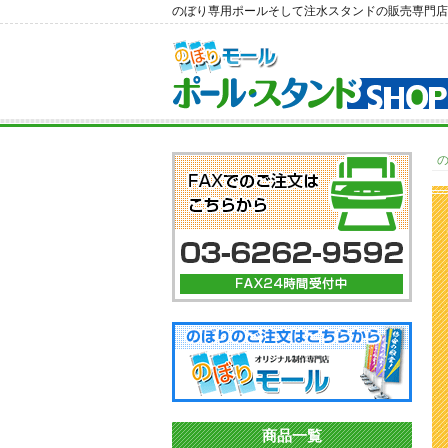
のぼり専用ポールそして注水スタンドの販売専門店
商品一覧