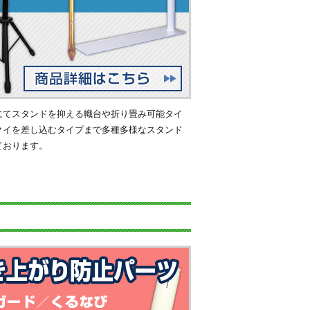
にてスタンドを抑える幟台や折り畳み可能タイ
クイを差し込むタイプまで多種多様なスタンド
ております。